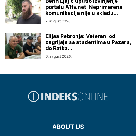
Berin Ljajić uputio izvinjenje
portalu A1tv.net: Neprimerena
komunikacija nije u skladu...
7. avgust 2026.
Elijas Rebronja: Veterani od
zagrljaja sa studentima u Pazaru,
do Ratka...
6. avgust 2026.
ABOUT US