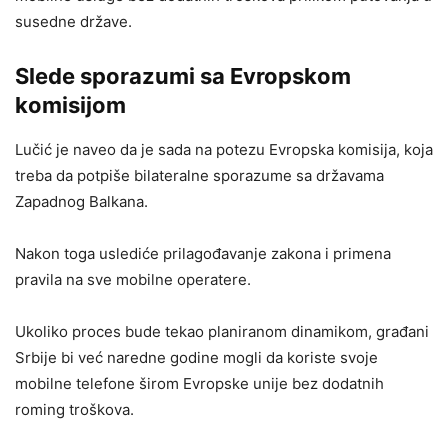
susedne države.
Slede sporazumi sa Evropskom
komisijom
Lučić je naveo da je sada na potezu Evropska komisija, koja
treba da potpiše bilateralne sporazume sa državama
Zapadnog Balkana.
Nakon toga uslediće prilagođavanje zakona i primena
pravila na sve mobilne operatere.
Ukoliko proces bude tekao planiranom dinamikom, građani
Srbije bi već naredne godine mogli da koriste svoje
mobilne telefone širom Evropske unije bez dodatnih
roming troškova.