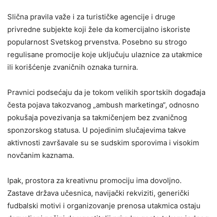
Slična pravila važe i za turističke agencije i druge
privredne subjekte koji žele da komercijalno iskoriste
popularnost Svetskog prvenstva. Posebno su strogo
regulisane promocije koje uključuju ulaznice za utakmice
ili korišćenje zvaničnih oznaka turnira.
Pravnici podsećaju da je tokom velikih sportskih događaja
česta pojava takozvanog „ambush marketinga“, odnosno
pokušaja povezivanja sa takmičenjem bez zvaničnog
sponzorskog statusa. U pojedinim slučajevima takve
aktivnosti završavale su se sudskim sporovima i visokim
novčanim kaznama.
Ipak, prostora za kreativnu promociju ima dovoljno.
Zastave država učesnica, navijački rekviziti, generički
fudbalski motivi i organizovanje prenosa utakmica ostaju