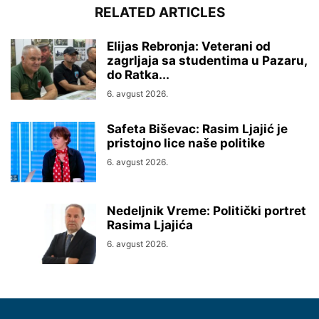
RELATED ARTICLES
Elijas Rebronja: Veterani od
zagrljaja sa studentima u Pazaru,
do Ratka...
6. avgust 2026.
Safeta Biševac: Rasim Ljajić je
pristojno lice naše politike
6. avgust 2026.
Nedeljnik Vreme: Politički portret
Rasima Ljajića
6. avgust 2026.