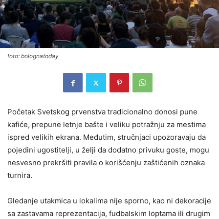
foto: bolognatoday
Početak Svetskog prvenstva tradicionalno donosi pune
kafiće, prepune letnje bašte i veliku potražnju za mestima
ispred velikih ekrana. Međutim, stručnjaci upozoravaju da
pojedini ugostitelji, u želji da dodatno privuku goste, mogu
nesvesno prekršiti pravila o korišćenju zaštićenih oznaka
turnira.
Gledanje utakmica u lokalima nije sporno, kao ni dekoracije
sa zastavama reprezentacija, fudbalskim loptama ili drugim