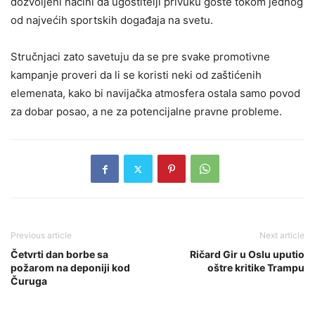
dozvoljeni načini da ugostitelji privuku goste tokom jednog
od najvećih sportskih događaja na svetu.
Stručnjaci zato savetuju da se pre svake promotivne
kampanje proveri da li se koristi neki od zaštićenih
elemenata, kako bi navijačka atmosfera ostala samo povod
za dobar posao, a ne za potencijalne pravne probleme.
Previous article
Next article
Četvrti dan borbe sa
Ričard Gir u Oslu uputio
požarom na deponiji kod
oštre kritike Trampu
Čuruga