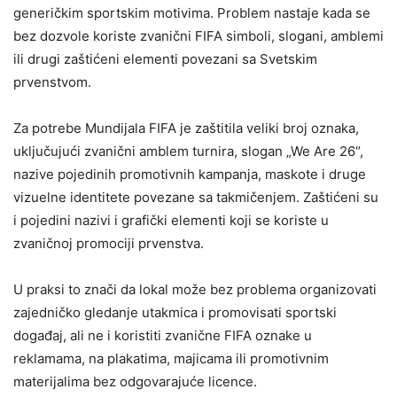
generičkim sportskim motivima. Problem nastaje kada se
bez dozvole koriste zvanični FIFA simboli, slogani, amblemi
ili drugi zaštićeni elementi povezani sa Svetskim
prvenstvom.
Za potrebe Mundijala FIFA je zaštitila veliki broj oznaka,
uključujući zvanični amblem turnira, slogan „We Are 26“,
nazive pojedinih promotivnih kampanja, maskote i druge
vizuelne identitete povezane sa takmičenjem. Zaštićeni su
i pojedini nazivi i grafički elementi koji se koriste u
zvaničnoj promociji prvenstva.
U praksi to znači da lokal može bez problema organizovati
zajedničko gledanje utakmica i promovisati sportski
događaj, ali ne i koristiti zvanične FIFA oznake u
reklamama, na plakatima, majicama ili promotivnim
materijalima bez odgovarajuće licence.