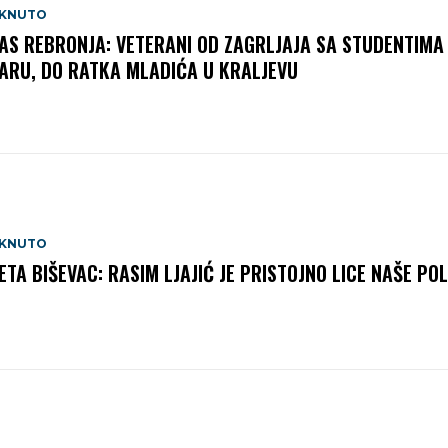
AKNUTO
JAS REBRONJA: VETERANI OD ZAGRLJAJA SA STUDENTIMA
ARU, DO RATKA MLADIĆA U KRALJEVU
AKNUTO
ETA BIŠEVAC: RASIM LJAJIĆ JE PRISTOJNO LICE NAŠE POL