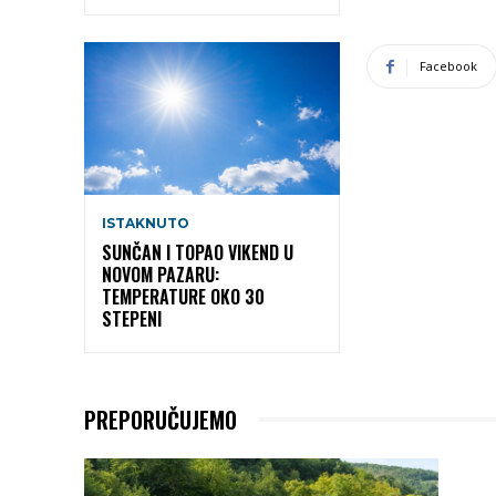
Facebook
ISTAKNUTO
SUNČAN I TOPAO VIKEND U
NOVOM PAZARU:
TEMPERATURE OKO 30
STEPENI
PREPORUČUJEMO