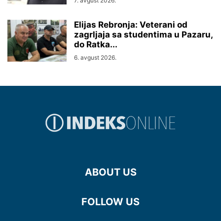
7. avgust 2026.
Elijas Rebronja: Veterani od
zagrljaja sa studentima u Pazaru,
do Ratka...
6. avgust 2026.
ABOUT US
FOLLOW US