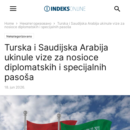
Home
Некатегоризовано
Turska i Saudijska Arabija ukinule vize za
nosioce diplomatskih i specijalnih pasoša
Nekategorizovano
Turska i Saudijska Arabija
ukinule vize za nosioce
diplomatskih i specijalnih
pasoša
18. jun 2026.