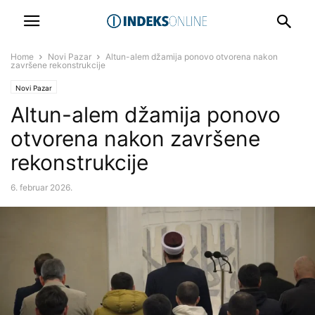
Home
Novi Pazar
Altun-alem džamija ponovo otvorena nakon
završene rekonstrukcije
Novi Pazar
Altun-alem džamija ponovo
otvorena nakon završene
rekonstrukcije
6. februar 2026.