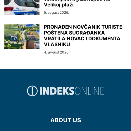
Velikoj plaži
5. avgust 2026.
PRONAĐEN NOVČANIK TURISTE:
POŠTENA SUGRAĐANKA
VRATILA NOVAC I DOKUMENTA
VLASNIKU
4. avgust 2026.
ABOUT US