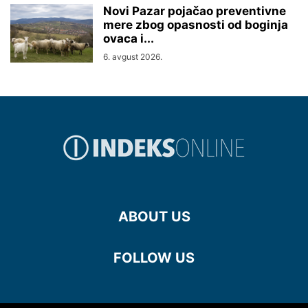
Novi Pazar pojačao preventivne
mere zbog opasnosti od boginja
ovaca i...
6. avgust 2026.
ABOUT US
FOLLOW US