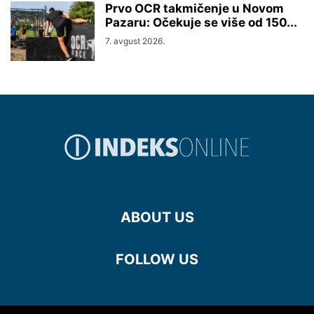
Prvo OCR takmičenje u Novom
Pazaru: Očekuje se više od 150...
7. avgust 2026.
ABOUT US
FOLLOW US