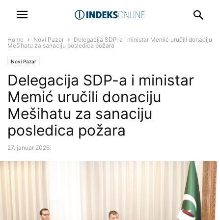
Home
Novi Pazar
Delegacija SDP-a i ministar Memić uručili donaciju
Mešihatu za sanaciju posledica požara
Novi Pazar
Delegacija SDP-a i ministar
Memić uručili donaciju
Mešihatu za sanaciju
posledica požara
27. januar 2026.