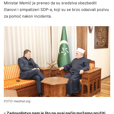
Ministar Memić je preneo da su sredstva obezbedili
članovi i simpatizeri SDP-a, koji su se brzo odazvali pozivu
za pomoć nakon incidenta.
FOTO: mesihat.org
– Zadovoljstvo nam je što na ovaj način možemo pružiti