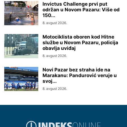
Invictus Challenge prvi put
održan u Novom Pazaru: Više od
150...
8. avgust 2026.
Motociklista oboren kod Hitne
službe u Novom Pazaru, policija
obavlja uviđaj
8. avgust 2026.
Novi Pazar bez straha ide na
Marakanu: Pandurović veruje u
svoj...
8. avgust 2026.