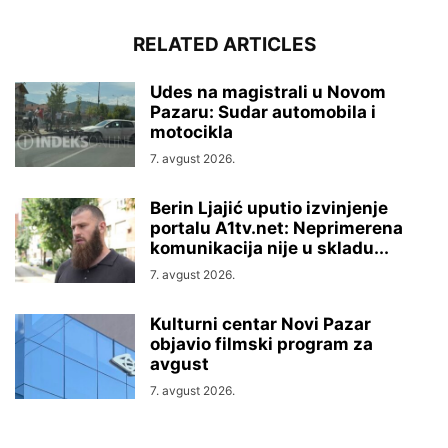
RELATED ARTICLES
Udes na magistrali u Novom
Pazaru: Sudar automobila i
motocikla
7. avgust 2026.
Berin Ljajić uputio izvinjenje
portalu A1tv.net: Neprimerena
komunikacija nije u skladu...
7. avgust 2026.
Kulturni centar Novi Pazar
objavio filmski program za
avgust
7. avgust 2026.