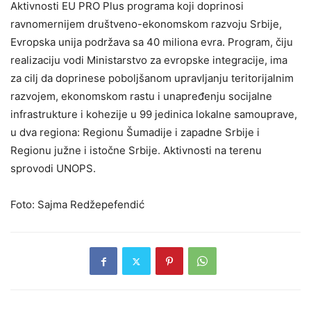
Aktivnosti EU PRO Plus programa koji doprinosi
ravnomernijem društveno-ekonomskom razvoju Srbije,
Evropska unija podržava sa 40 miliona evra. Program, čiju
realizaciju vodi Ministarstvo za evropske integracije, ima
za cilj da doprinese poboljšanom upravljanju teritorijalnim
razvojem, ekonomskom rastu i unapređenju socijalne
infrastrukture i kohezije u 99 jedinica lokalne samouprave,
u dva regiona: Regionu Šumadije i zapadne Srbije i
Regionu južne i istočne Srbije. Aktivnosti na terenu
sprovodi UNOPS.
Foto: Sajma Redžepefendić