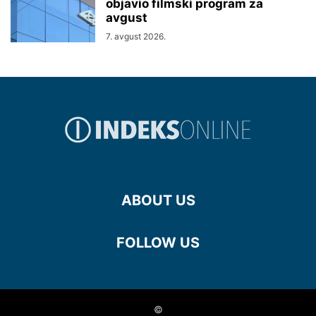
objavio filmski program za
avgust
7. avgust 2026.
ABOUT US
FOLLOW US
©