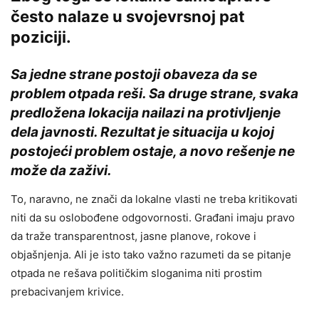
često nalaze u svojevrsnoj pat
poziciji.
Sa jedne strane postoji obaveza da se
problem otpada reši. Sa druge strane, svaka
predložena lokacija nailazi na protivljenje
dela javnosti. Rezultat je situacija u kojoj
postojeći problem ostaje, a novo rešenje ne
može da zaživi.
To, naravno, ne znači da lokalne vlasti ne treba kritikovati
niti da su oslobođene odgovornosti. Građani imaju pravo
da traže transparentnost, jasne planove, rokove i
objašnjenja. Ali je isto tako važno razumeti da se pitanje
otpada ne rešava političkim sloganima niti prostim
prebacivanjem krivice.