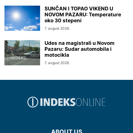
SUNČAN I TOPAO VIKEND U
NOVOM PAZARU: Temperature
oko 30 stepeni
7. avgust 2026.
Udes na magistrali u Novom
Pazaru: Sudar automobila i
motocikla
7. avgust 2026.
ABOUT US