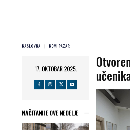
NASLOVNA
NOVI PAZAR
Otvoren
17. OKTOBAR 2025.
učenik
NAČITANIJE OVE NEDELJE