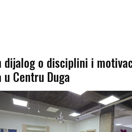
 dijalog o disciplini i motivac
a u Centru Duga