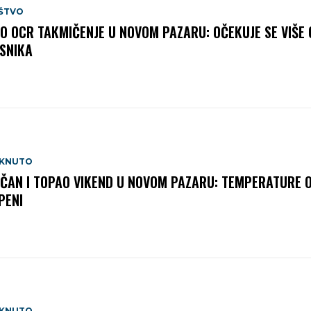
ŠTVO
O OCR TAKMIČENJE U NOVOM PAZARU: OČEKUJE SE VIŠE 
SNIKA
AKNUTO
ČAN I TOPAO VIKEND U NOVOM PAZARU: TEMPERATURE 
PENI
AKNUTO