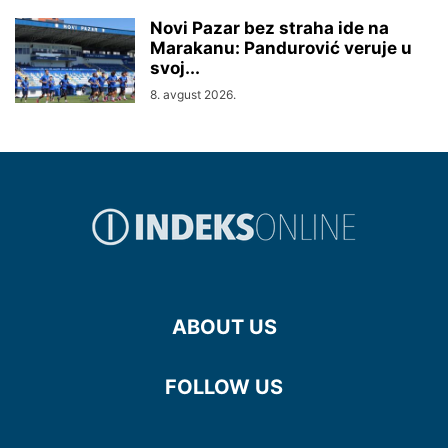
Novi Pazar bez straha ide na
Marakanu: Pandurović veruje u
svoj...
8. avgust 2026.
ABOUT US
FOLLOW US