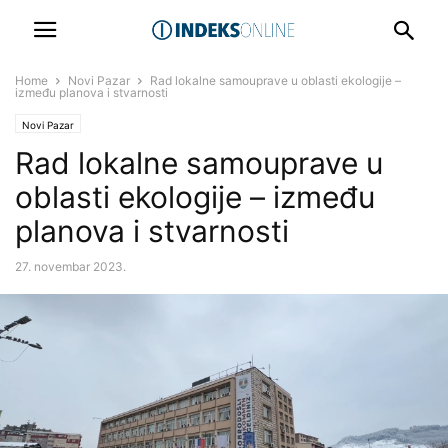
Home
Novi Pazar
Rad lokalne samouprave u oblasti ekologije –
između planova i stvarnosti
Novi Pazar
Rad lokalne samouprave u
oblasti ekologije – između
planova i stvarnosti
27. novembar 2023.