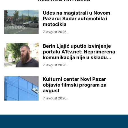
Udes na magistrali u Novom
Pazaru: Sudar automobila i
motocikla
7. avgust 2026.
Berin Ljajić uputio izvinjenje
portalu A1tv.net: Neprimerena
komunikacija nije u skladu...
7. avgust 2026.
Kulturni centar Novi Pazar
objavio filmski program za
avgust
7. avgust 2026.