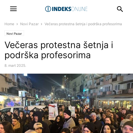
Home
Novi Pazar
Večeras protestna šetnja i podrška profesorima
Novi Pazar
Večeras protestna šetnja i
podrška profesorima
8. mart 2025.