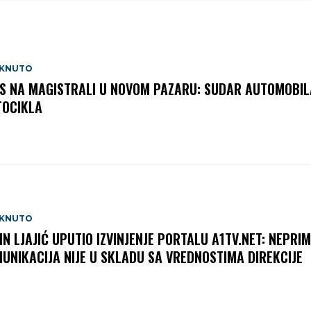
AKNUTO
S NA MAGISTRALI U NOVOM PAZARU: SUDAR AUTOMOBILA
OCIKLA
AKNUTO
IN LJAJIĆ UPUTIO IZVINJENJE PORTALU A1TV.NET: NEPRI
UNIKACIJA NIJE U SKLADU SA VREDNOSTIMA DIREKCIJE