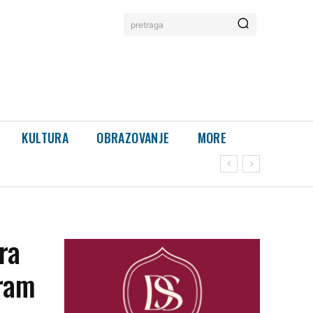
pretraga
KULTURA
OBRAZOVANJE
MORE
ra
jram