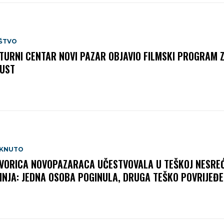
ŠTVO
TURNI CENTAR NOVI PAZAR OBJAVIO FILMSKI PROGRAM 
UST
AKNUTO
VORICA NOVOPAZARACA UČESTVOVALA U TEŠKOJ NESREĆ
INJA: JEDNA OSOBA POGINULA, DRUGA TEŠKO POVRIJEĐ