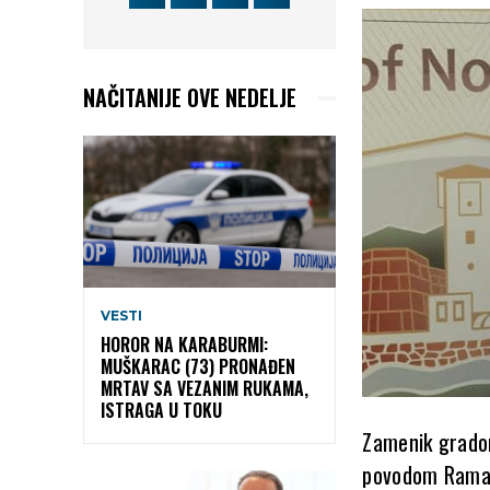
NAČITANIJE OVE NEDELJE
VESTI
HOROR NA KARABURMI:
MUŠKARAC (73) PRONAĐEN
MRTAV SA VEZANIM RUKAMA,
ISTRAGA U TOKU
Zamenik gradon
povodom Ramaz