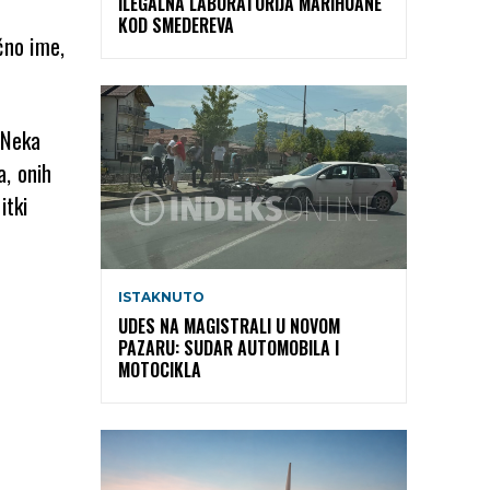
ILEGALNA LABORATORIJA MARIHUANE
KOD SMEDEREVA
čno ime,
 Neka
a, onih
itki
ISTAKNUTO
UDES NA MAGISTRALI U NOVOM
PAZARU: SUDAR AUTOMOBILA I
MOTOCIKLA