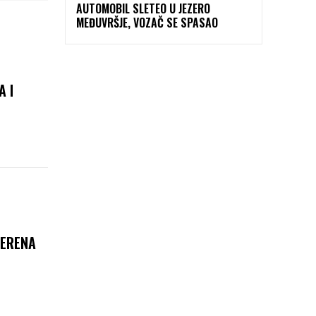
AUTOMOBIL SLETEO U JEZERO
MEĐUVRŠJE, VOZAČ SE SPASAO
 I
MERENA