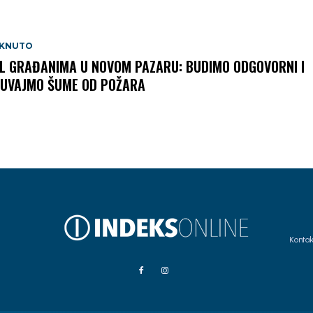
AKNUTO
L GRAĐANIMA U NOVOM PAZARU: BUDIMO ODGOVORNI I
UVAJMO ŠUME OD POŽARA
Kontak