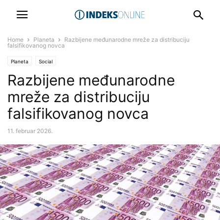
Home
Planeta
Razbijene međunarodne mreže za distribuciju
falsifikovanog novca
Planeta
Social
Razbijene međunarodne
mreže za distribuciju
falsifikovanog novca
11. februar 2026.