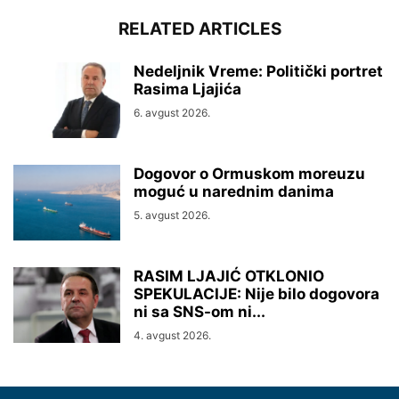
RELATED ARTICLES
Nedeljnik Vreme: Politički portret
Rasima Ljajića
6. avgust 2026.
Dogovor o Ormuskom moreuzu
moguć u narednim danima
5. avgust 2026.
RASIM LJAJIĆ OTKLONIO
SPEKULACIJE: Nije bilo dogovora
ni sa SNS-om ni...
4. avgust 2026.