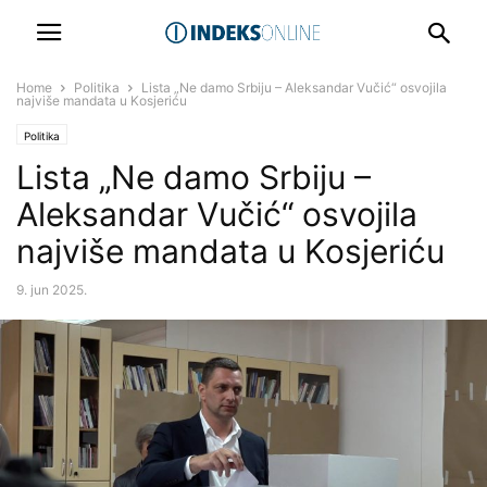
Home
Politika
Lista „Ne damo Srbiju – Aleksandar Vučić“ osvojila
najviše mandata u Kosjeriću
Politika
Lista „Ne damo Srbiju –
Aleksandar Vučić“ osvojila
najviše mandata u Kosjeriću
9. jun 2025.