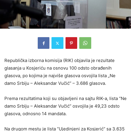
Republička izborna komisija (RIK) objavila je rezultate
glasanja u Kosjeriću na osnovu 100 odsto obrađenih
glasova, po kojima je najviše glasova osvojila lista „Ne
damo Srbiju – Aleksandar Vučić“ – 3.686 glasova.
Prema rezultatima koji su objavljeni na sajtu RIK-a, lista “Ne
damo Srbiju – Aleksandar Vučić“ osvojila je 49,23 odsto
glasova, odnosno 14 mandata.
Na drugom mestu je lista “Ujedinjeni za Kosjerić“ sa 3.635