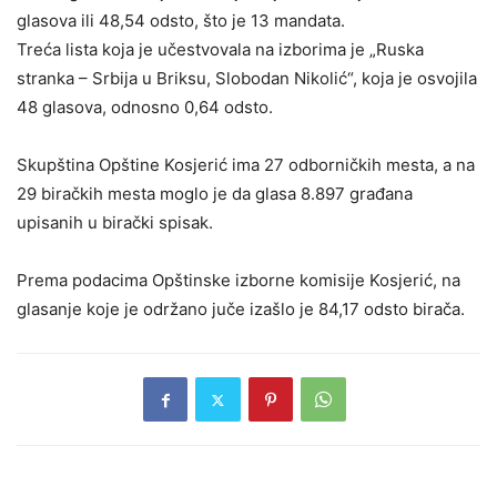
glasova ili 48,54 odsto, što je 13 mandata.
Treća lista koja je učestvovala na izborima je „Ruska
stranka – Srbija u Briksu, Slobodan Nikolić“, koja je osvojila
48 glasova, odnosno 0,64 odsto.
Skupština Opštine Kosjerić ima 27 odborničkih mesta, a na
29 biračkih mesta moglo je da glasa 8.897 građana
upisanih u birački spisak.
Prema podacima Opštinske izborne komisije Kosjerić, na
glasanje koje je održano juče izašlo je 84,17 odsto birača.