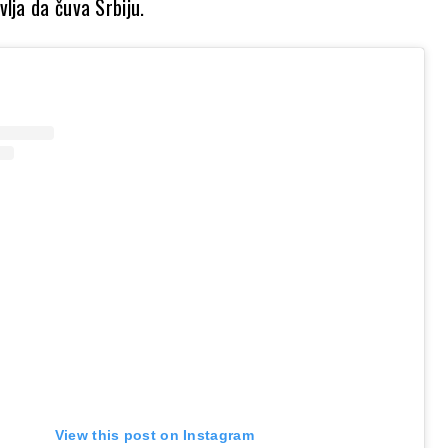
lja da čuva Srbiju.
View this post on Instagram