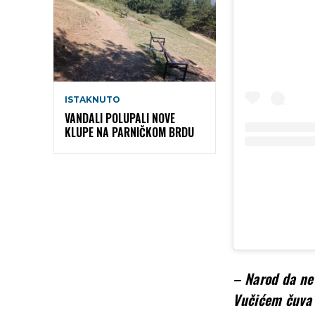
ISTAKNUTO
VANDALI POLUPALI NOVE
KLUPE NA PARNIČKOM BRDU
– Narod da ne
Vučićem čuva 