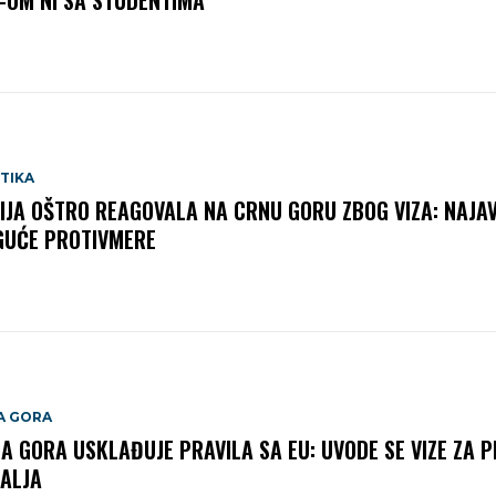
TIKA
IJA OŠTRO REAGOVALA NA CRNU GORU ZBOG VIZA: NAJA
UĆE PROTIVMERE
A GORA
A GORA USKLAĐUJE PRAVILA SA EU: UVODE SE VIZE ZA P
ALJA