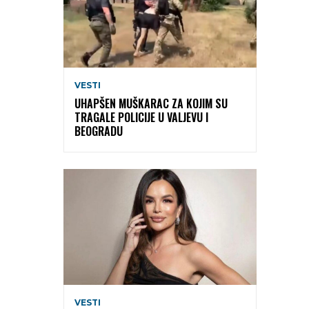
VESTI
UHAPŠEN MUŠKARAC ZA KOJIM SU
TRAGALE POLICIJE U VALJEVU I
BEOGRADU
VESTI