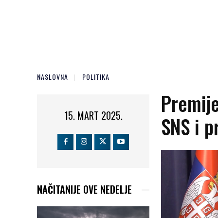
NASLOVNA
POLITIKA
Premije
15. MART 2025.
SNS i p
NAČITANIJE OVE NEDELJE