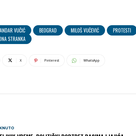
SANDAR VUČIĆ
BEOGRAD
MILOŠ VUČEVIĆ
PROTESTI
DNA STRANKA
X
Pinterest
WhatsApp
AKNUTO