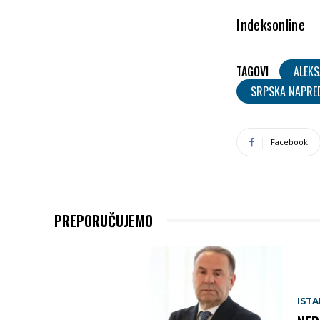
Indeksonline
TAGOVI
ALEK
SRPSKA NAPRE
Facebook
PREPORUČUJEMO
IST