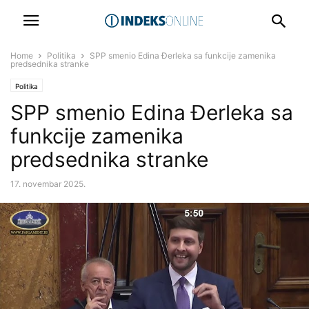
Home
Politika
SPP smenio Edina Đerleka sa funkcije zamenika
predsednika stranke
Politika
SPP smenio Edina Đerleka sa
funkcije zamenika
predsednika stranke
17. novembar 2025.