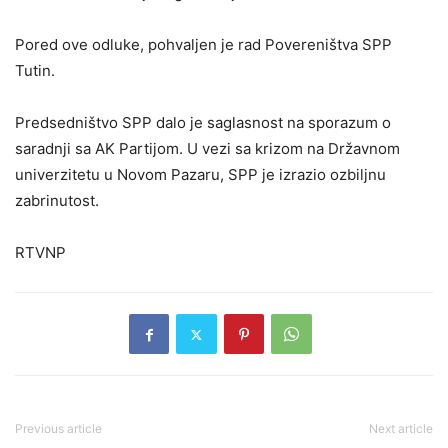
Pored ove odluke, pohvaljen je rad Povereništva SPP
Tutin.
Predsedništvo SPP dalo je saglasnost na sporazum o
saradnji sa AK Partijom. U vezi sa krizom na Državnom
univerzitetu u Novom Pazaru, SPP je izrazio ozbiljnu
zabrinutost.
RTVNP
Previous article
Next article