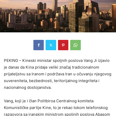
PEKING – Kineski ministar spoljnih poslova Vang Ji izjavio
je danas da Kina pridaje veliki značaj tradicionalnom
prijateljstvu sa Iranom i podržava Iran u očuvanju njegovog
suvereniteta, bezbednosti, teritorijalnog integriteta i
nacionalnog dostojanstva.
Vang, koji je i član Politbiroa Centralnog komiteta
Komunističke partije Kine, to je rekao tokom telefonskog
razgovora sa iranskim ministrom spoljnih poslova Abasom