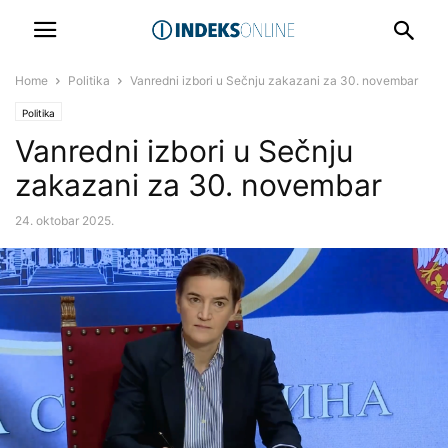
Home
Politika
Vanredni izbori u Sečnju zakazani za 30. novembar
Politika
Vanredni izbori u Sečnju
zakazani za 30. novembar
24. oktobar 2025.