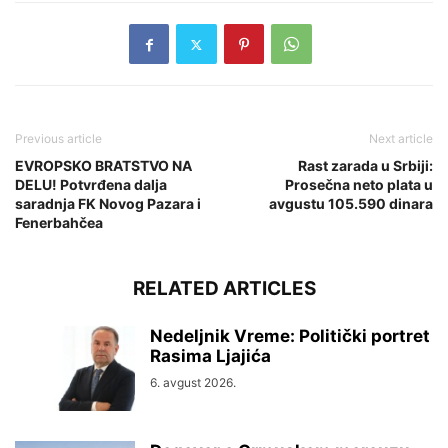
Previous article
Next article
EVROPSKO BRATSTVO NA
Rast zarada u Srbiji:
DELU! Potvrđena dalja
Prosečna neto plata u
saradnja FK Novog Pazara i
avgustu 105.590 dinara
Fenerbahčea
RELATED ARTICLES
Nedeljnik Vreme: Politički portret
Rasima Ljajića
6. avgust 2026.