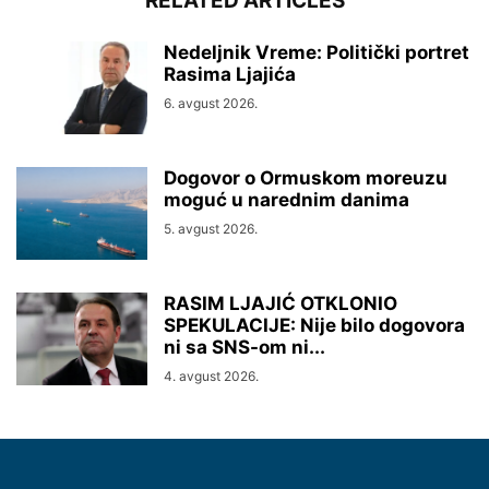
RELATED ARTICLES
Nedeljnik Vreme: Politički portret
Rasima Ljajića
6. avgust 2026.
Dogovor o Ormuskom moreuzu
moguć u narednim danima
5. avgust 2026.
RASIM LJAJIĆ OTKLONIO
SPEKULACIJE: Nije bilo dogovora
ni sa SNS-om ni...
4. avgust 2026.