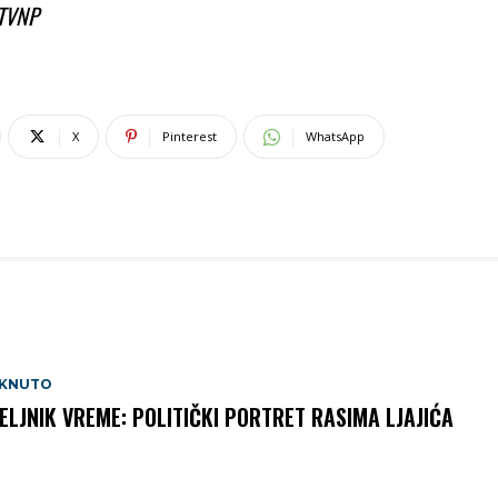
RTVNP
X
Pinterest
WhatsApp
AKNUTO
ELJNIK VREME: POLITIČKI PORTRET RASIMA LJAJIĆA