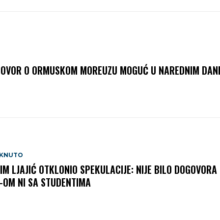
OVOR O ORMUSKOM MOREUZU MOGUĆ U NAREDNIM DAN
AKNUTO
IM LJAJIĆ OTKLONIO SPEKULACIJE: NIJE BILO DOGOVORA 
-OM NI SA STUDENTIMA