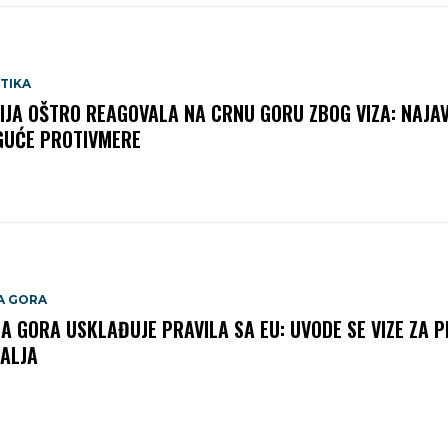
TIKA
IJA OŠTRO REAGOVALA NA CRNU GORU ZBOG VIZA: NAJA
UĆE PROTIVMERE
A GORA
A GORA USKLAĐUJE PRAVILA SA EU: UVODE SE VIZE ZA P
ALJA