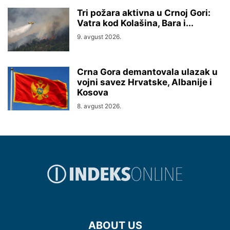
Tri požara aktivna u Crnoj Gori:
Vatra kod Kolašina, Bara i...
9. avgust 2026.
Crna Gora demantovala ulazak u
vojni savez Hrvatske, Albanije i
Kosova
8. avgust 2026.
ABOUT US