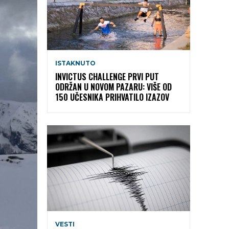
ISTAKNUTO
INVICTUS CHALLENGE PRVI PUT
ODRŽAN U NOVOM PAZARU: VIŠE OD
150 UČESNIKA PRIHVATILO IZAZOV
VESTI