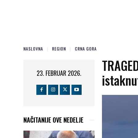
NASLOVNA
REGION
CRNA GORA
TRAGED
23. FEBRUAR 2026.
istaknu
NAČITANIJE OVE NEDELJE