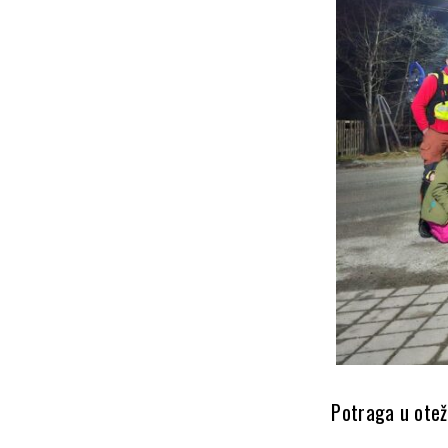
Potraga u ote