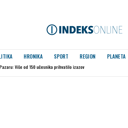
LITIKA
HRONIKA
SPORT
REGION
PLANETA
stepeni