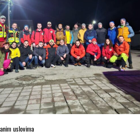
žanim uslovima