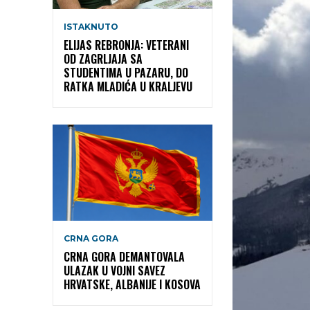
ISTAKNUTO
ELIJAS REBRONJA: VETERANI
OD ZAGRLJAJA SA
STUDENTIMA U PAZARU, DO
RATKA MLADIĆA U KRALJEVU
CRNA GORA
CRNA GORA DEMANTOVALA
ULAZAK U VOJNI SAVEZ
HRVATSKE, ALBANIJE I KOSOVA