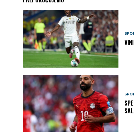
SPO
VIN
SPO
SPE
SAL