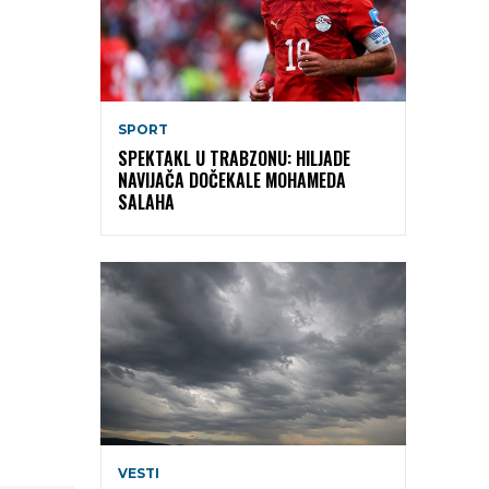
SPORT
SPEKTAKL U TRABZONU: HILJADE
NAVIJAČA DOČEKALE MOHAMEDA
SALAHA
VESTI