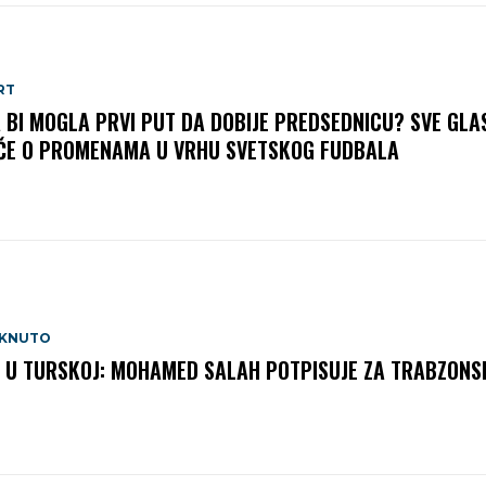
RT
A BI MOGLA PRVI PUT DA DOBIJE PREDSEDNICU? SVE GLA
ČE O PROMENAMA U VRHU SVETSKOG FUDBALA
AKNUTO
 U TURSKOJ: MOHAMED SALAH POTPISUJE ZA TRABZONS