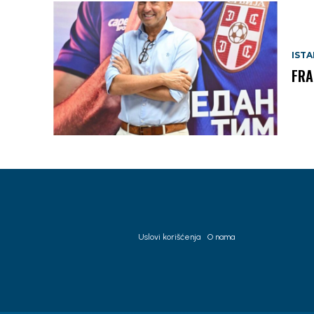
IST
FRA
Uslovi korišćenja
O nama