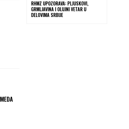
RHMZ UPOZORAVA: PLJUSKOVI,
GRMLJAVINA I OLUJNI VETAR U
DELOVIMA SRBIJE
AMEDA