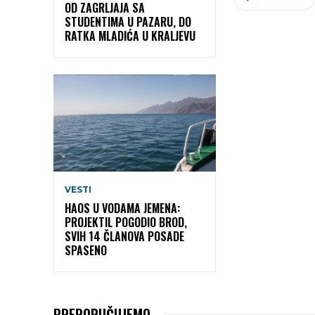
OD ZAGRLJAJA SA
STUDENTIMA U PAZARU, DO
RATKA MLADIĆA U KRALJEVU
VESTI
HAOS U VODAMA JEMENA:
PROJEKTIL POGODIO BROD,
SVIH 14 ČLANOVA POSADE
SPASENO
PREPORUČUJEMO