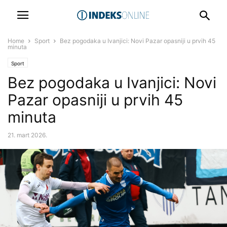
Home
Sport
Bez pogodaka u Ivanjici: Novi Pazar opasniji u prvih 45
minuta
Sport
Bez pogodaka u Ivanjici: Novi
Pazar opasniji u prvih 45
minuta
21. mart 2026.