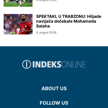
SPEKTAKL U TRABZONU: Hiljade
navijača dočekale Mohameda
Salaha
6. avgust 2026.
ABOUT US
FOLLOW US