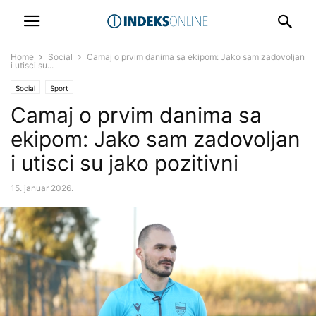
Home
Social
Camaj o prvim danima sa ekipom: Jako sam zadovoljan
i utisci su...
Social
Sport
Camaj o prvim danima sa
ekipom: Jako sam zadovoljan
i utisci su jako pozitivni
15. januar 2026.