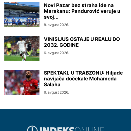
Novi Pazar bez straha ide na
Marakanu: Pandurović veruje u
svoj...
8. avgust 2026.
VINISIJUS OSTAJE U REALU DO
2032. GODINE
6. avgust 2026.
SPEKTAKL U TRABZONU: Hiljade
navijača dočekale Mohameda
Salaha
6. avgust 2026.