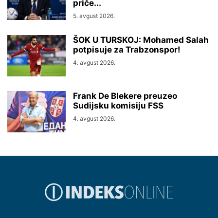
priče...
5. avgust 2026.
ŠOK U TURSKOJ: Mohamed Salah
potpisuje za Trabzonspor!
4. avgust 2026.
Frank De Blekere preuzeo
Sudijsku komisiju FSS
4. avgust 2026.