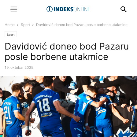
Home
Sport
Davidović doneo bod Pazaru posle borbene utakmice
Sport
Davidović doneo bod Pazaru
posle borbene utakmice
19. oktobar 2025.