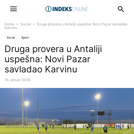
Home
Social
Druga provera u Antaliji uspešna: Novi Pazar savladao
Karvinu
Social
Sport
Druga provera u Antaliji
uspešna: Novi Pazar
savladao Karvinu
16. januar 2026.