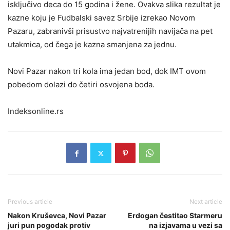
isključivo deca do 15 godina i žene. Ovakva slika rezultat je
kazne koju je Fudbalski savez Srbije izrekao Novom
Pazaru, zabranivši prisustvo najvatrenijih navijača na pet
utakmica, od čega je kazna smanjena za jednu.
Novi Pazar nakon tri kola ima jedan bod, dok IMT ovom
pobedom dolazi do četiri osvojena boda.
Indeksonline.rs
Previous article
Next article
Nakon Kruševca, Novi Pazar
Erdogan čestitao Starmeru
juri pun pogodak protiv
na izjavama u vezi sa