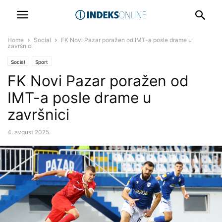
Home
Social
FK Novi Pazar poražen od IMT-a posle drame u
završnici
Social
Sport
FK Novi Pazar poražen od
IMT-a posle drame u
završnici
4. avgust 2025.