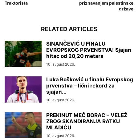
Traktorista
priznavanjem palestinske
države
RELATED ARTICLES
SINANČEVIĆ U FINALU
EVROPSKOG PRVENSTVA! Sjajan
hitac od 20,20 metara
10. avgust 2026.
Luka Bošković u finalu Evropskog
prvenstva – lični rekord za
sjajan...
10. avgust 2026.
PREKINUT MEČ BORAC – VELEŽ
ZBOG SKANDIRANJA RATKU
MLADIĆU
10. avgust 2026.