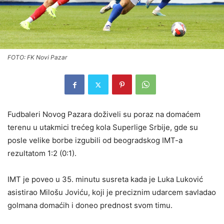
FOTO: FK Novi Pazar
Fudbaleri Novog Pazara doživeli su poraz na domaćem
terenu u utakmici trećeg kola Superlige Srbije, gde su
posle velike borbe izgubili od beogradskog IMT-a
rezultatom 1:2 (0:1).
IMT je poveo u 35. minutu susreta kada je Luka Luković
asistirao Milošu Joviću, koji je preciznim udarcem savladao
golmana domaćih i doneo prednost svom timu.