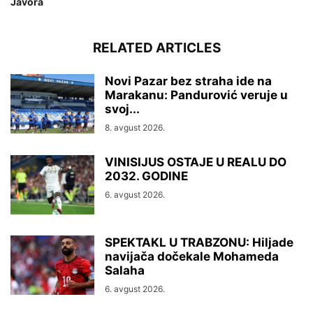
Javora
RELATED ARTICLES
Novi Pazar bez straha ide na
Marakanu: Pandurović veruje u
svoj...
8. avgust 2026.
VINISIJUS OSTAJE U REALU DO
2032. GODINE
6. avgust 2026.
SPEKTAKL U TRABZONU: Hiljade
navijača dočekale Mohameda
Salaha
6. avgust 2026.