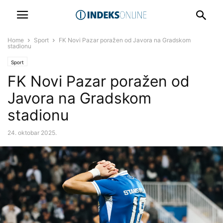
Home
Sport
FK Novi Pazar poražen od Javora na Gradskom
stadionu
Sport
FK Novi Pazar poražen od
Javora na Gradskom
stadionu
24. oktobar 2025.