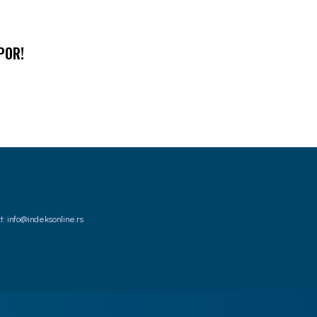
POR!
t: info@indeksonline.rs