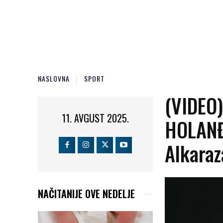
NASLOVNA
SPORT
(VIDEO
11. AVGUST 2025.
HOLANĐ
Alkaraz
NAČITANIJE OVE NEDELJE