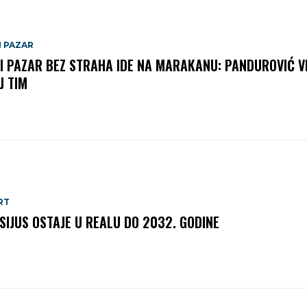
I PAZAR
I PAZAR BEZ STRAHA IDE NA MARAKANU: PANDUROVIĆ V
J TIM
RT
ISIJUS OSTAJE U REALU DO 2032. GODINE