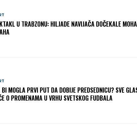
RT
KTAKL U TRABZONU: HILJADE NAVIJAČA DOČEKALE MOH
AHA
RT
A BI MOGLA PRVI PUT DA DOBIJE PREDSEDNICU? SVE GLA
ČE O PROMENAMA U VRHU SVETSKOG FUDBALA