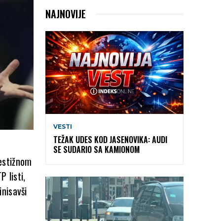
NAJNOVIJE
VESTI
TEŽAK UDES KOD JASENOVIKA: AUDI
SE SUDARIO SA KAMIONOM
estižnom
 listi,
nisavši