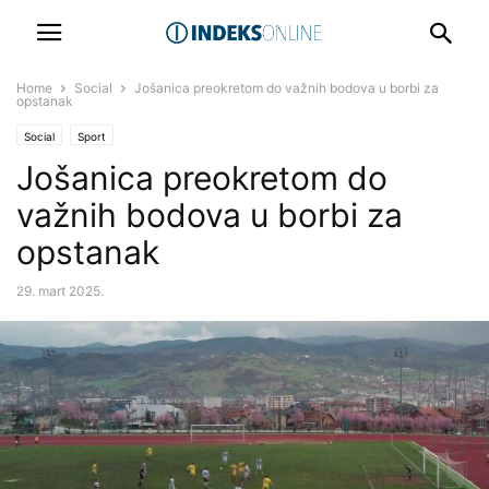
Home
Social
Jošanica preokretom do važnih bodova u borbi za
opstanak
Social
Sport
Jošanica preokretom do
važnih bodova u borbi za
opstanak
29. mart 2025.