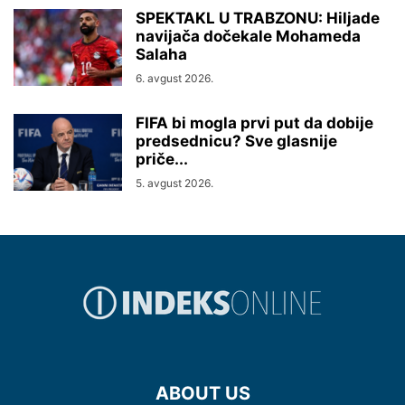
SPEKTAKL U TRABZONU: Hiljade
navijača dočekale Mohameda
Salaha
6. avgust 2026.
FIFA bi mogla prvi put da dobije
predsednicu? Sve glasnije
priče...
5. avgust 2026.
ABOUT US