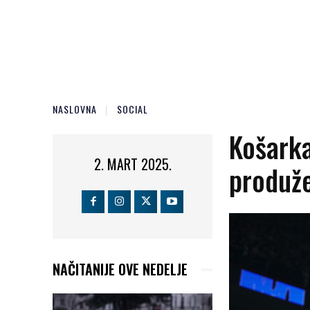
NASLOVNA
SOCIAL
Košarka
2. MART 2025.
produže
NAČITANIJE OVE NEDELJE