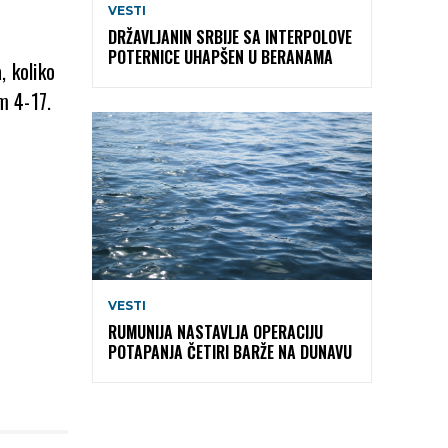
VESTI
DRŽAVLJANIN SRBIJE SA INTERPOLOVE
POTERNICE UHAPŠEN U BERANAMA
, koliko
m 4-17.
VESTI
RUMUNIJA NASTAVLJA OPERACIJU
POTAPANJA ČETIRI BARŽE NA DUNAVU