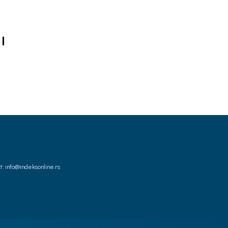
I
t: info@indeksonline.rs