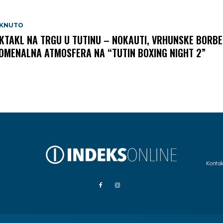
AKNUTO
KTAKL NA TRGU U TUTINU – NOKAUTI, VRHUNSKE BORBE 
OMENALNA ATMOSFERA NA “TUTIN BOXING NIGHT 2”
Kontak