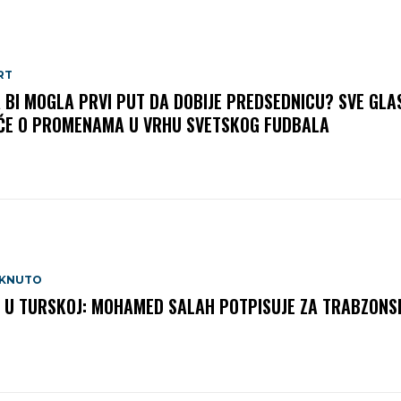
RT
A BI MOGLA PRVI PUT DA DOBIJE PREDSEDNICU? SVE GLA
ČE O PROMENAMA U VRHU SVETSKOG FUDBALA
AKNUTO
 U TURSKOJ: MOHAMED SALAH POTPISUJE ZA TRABZONS