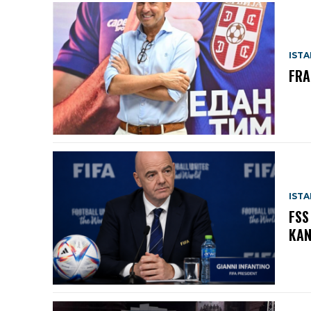
IST
FRA
IST
FSS
KAN