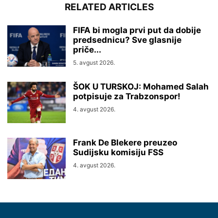
RELATED ARTICLES
FIFA bi mogla prvi put da dobije
predsednicu? Sve glasnije
priče...
5. avgust 2026.
ŠOK U TURSKOJ: Mohamed Salah
potpisuje za Trabzonspor!
4. avgust 2026.
Frank De Blekere preuzeo
Sudijsku komisiju FSS
4. avgust 2026.