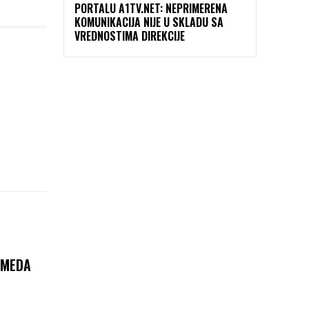
PORTALU A1TV.NET: NEPRIMERENA
KOMUNIKACIJA NIJE U SKLADU SA
VREDNOSTIMA DIREKCIJE
AMEDA