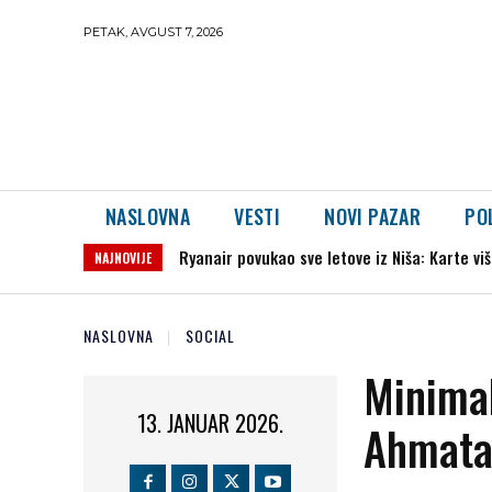
PETAK, AVGUST 7, 2026
NASLOVNA
VESTI
NOVI PAZAR
PO
Automobil sleteo u jezero Međuvršje, vozač
NAJNOVIJE
NASLOVNA
SOCIAL
Minima
13. JANUAR 2026.
Ahmata 