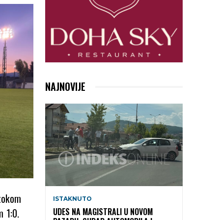
NAJNOVIJE
 tokom
ISTAKNUTO
m 1:0.
UDES NA MAGISTRALI U NOVOM