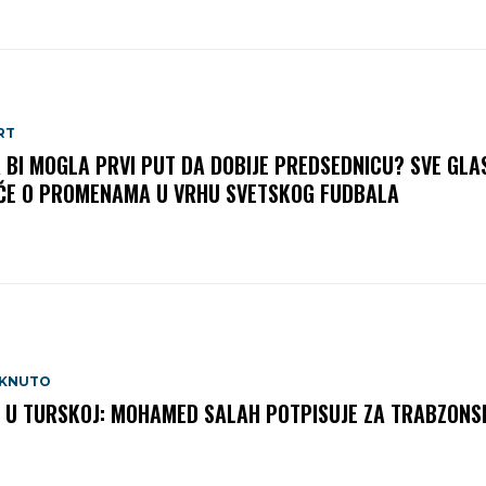
RT
A BI MOGLA PRVI PUT DA DOBIJE PREDSEDNICU? SVE GLA
ČE O PROMENAMA U VRHU SVETSKOG FUDBALA
AKNUTO
 U TURSKOJ: MOHAMED SALAH POTPISUJE ZA TRABZONS