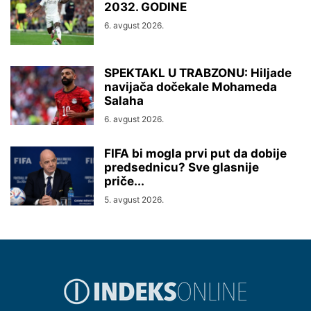
2032. GODINE
6. avgust 2026.
SPEKTAKL U TRABZONU: Hiljade
navijača dočekale Mohameda
Salaha
6. avgust 2026.
FIFA bi mogla prvi put da dobije
predsednicu? Sve glasnije
priče...
5. avgust 2026.