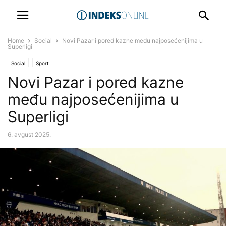
Home
Social
Novi Pazar i pored kazne među najposećenijima u
Superligi
Social
Sport
Novi Pazar i pored kazne
među najposećenijima u
Superligi
6. avgust 2025.