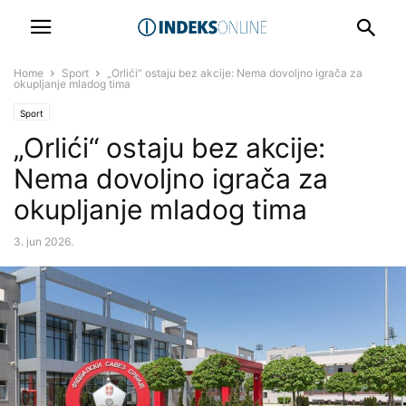
Home
Sport
„Orlići“ ostaju bez akcije: Nema dovoljno igrača za
okupljanje mladog tima
Sport
„Orlići“ ostaju bez akcije:
Nema dovoljno igrača za
okupljanje mladog tima
3. jun 2026.