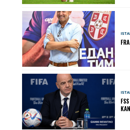
IST
FRA
IST
FSS
KAN