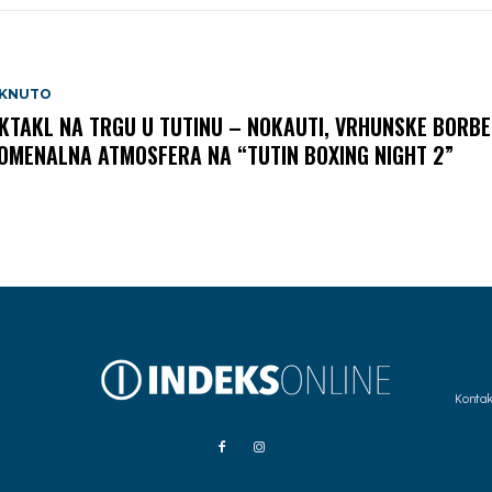
AKNUTO
KTAKL NA TRGU U TUTINU – NOKAUTI, VRHUNSKE BORBE 
OMENALNA ATMOSFERA NA “TUTIN BOXING NIGHT 2”
Kontak