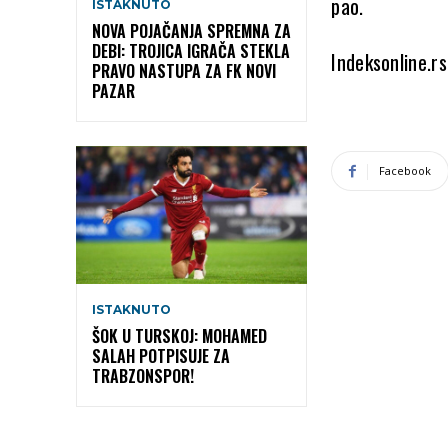
pao.
ISTAKNUTO
NOVA POJAČANJA SPREMNA ZA
DEBI: TROJICA IGRAČA STEKLA
Indeksonline.rs
PRAVO NASTUPA ZA FK NOVI
PAZAR
Facebook
ISTAKNUTO
ŠOK U TURSKOJ: MOHAMED
SALAH POTPISUJE ZA
TRABZONSPOR!