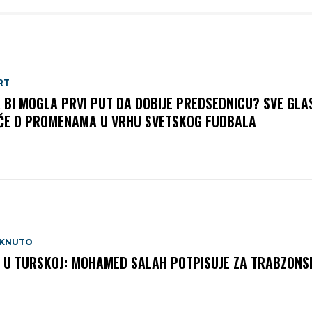
RT
A BI MOGLA PRVI PUT DA DOBIJE PREDSEDNICU? SVE GLA
ČE O PROMENAMA U VRHU SVETSKOG FUDBALA
AKNUTO
 U TURSKOJ: MOHAMED SALAH POTPISUJE ZA TRABZONS