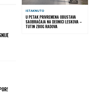
ISTAKNUTO
U PETAK PRIVREMENA OBUSTAVA
SAOBRAĆAJA NA DEONICI LESKOVA –
TUTIN ZBOG RADOVA
SNIJE
POR!