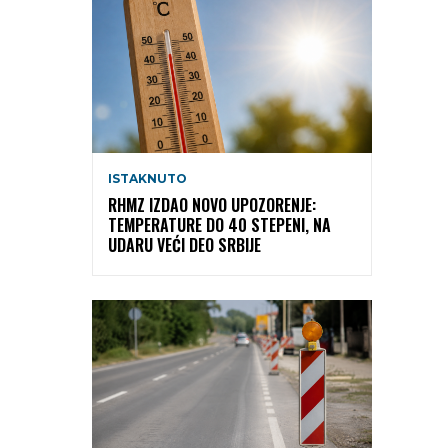
ISTAKNUTO
RHMZ IZDAO NOVO UPOZORENJE:
TEMPERATURE DO 40 STEPENI, NA
UDARU VEĆI DEO SRBIJE