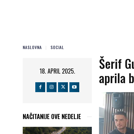
NASLOVNA
SOCIAL
Šerif G
18. APRIL 2025.
aprila 
NAČITANIJE OVE NEDELJE