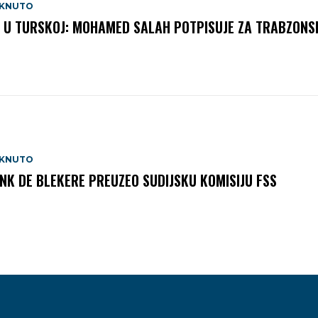
AKNUTO
 U TURSKOJ: MOHAMED SALAH POTPISUJE ZA TRABZONS
AKNUTO
NK DE BLEKERE PREUZEO SUDIJSKU KOMISIJU FSS