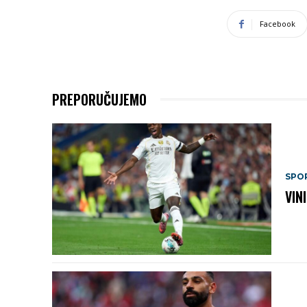
Facebook
PREPORUČUJEMO
SPO
VIN