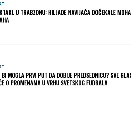
RT
KTAKL U TRABZONU: HILJADE NAVIJAČA DOČEKALE MOH
AHA
RT
A BI MOGLA PRVI PUT DA DOBIJE PREDSEDNICU? SVE GLA
ČE O PROMENAMA U VRHU SVETSKOG FUDBALA