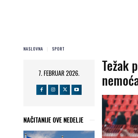
NASLOVNA
SPORT
Težak p
7. FEBRUAR 2026.
nemoća
NAČITANIJE OVE NEDELJE