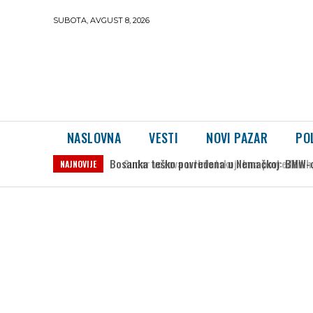
SUBOTA, AVGUST 8, 2026
NASLOVNA
VESTI
NOVI PAZAR
PO
Sudar vozova u Hrvatskoj: Ima povređenih, 
NAJNOVIJE