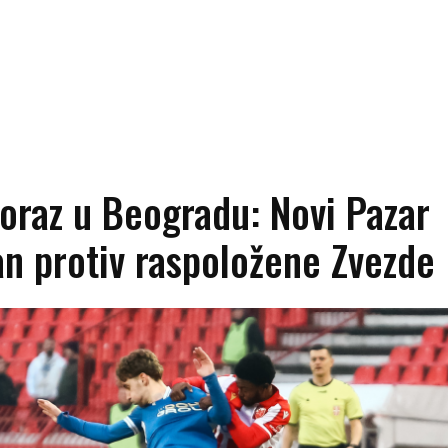
oraz u Beogradu: Novi Pazar
n protiv raspoložene Zvezde