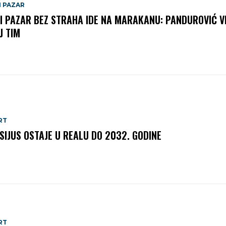
I PAZAR
I PAZAR BEZ STRAHA IDE NA MARAKANU: PANDUROVIĆ V
J TIM
RT
ISIJUS OSTAJE U REALU DO 2032. GODINE
RT