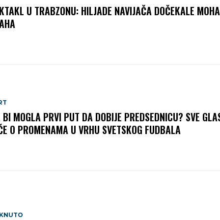
KTAKL U TRABZONU: HILJADE NAVIJAČA DOČEKALE MOH
AHA
RT
A BI MOGLA PRVI PUT DA DOBIJE PREDSEDNICU? SVE GLA
ČE O PROMENAMA U VRHU SVETSKOG FUDBALA
AKNUTO