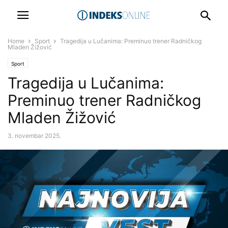
Home
Sport
Tragedija u Lučanima: Preminuo trener Radničkog
Mladen Žižović
Sport
Tragedija u Lučanima:
Preminuo trener Radničkog
Mladen Žižović
3. novembar 2025.