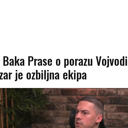
 Baka Prase o porazu Vojvodi
zar je ozbiljna ekipa