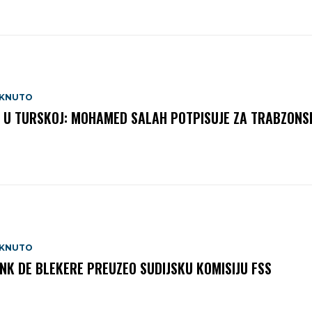
AKNUTO
 U TURSKOJ: MOHAMED SALAH POTPISUJE ZA TRABZONS
AKNUTO
NK DE BLEKERE PREUZEO SUDIJSKU KOMISIJU FSS