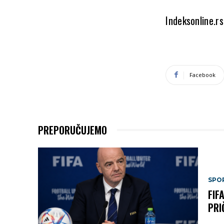
Indeksonline.rs
Facebook
PREPORUČUJEMO
SPO
FIF
PRI