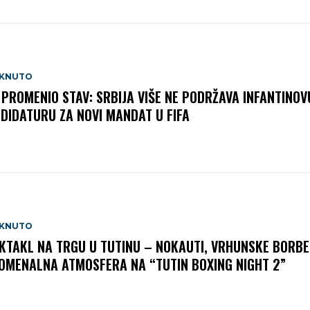
AKNUTO
 PROMENIO STAV: SRBIJA VIŠE NE PODRŽAVA INFANTINOV
DIDATURU ZA NOVI MANDAT U FIFA
AKNUTO
KTAKL NA TRGU U TUTINU – NOKAUTI, VRHUNSKE BORBE 
OMENALNA ATMOSFERA NA “TUTIN BOXING NIGHT 2”