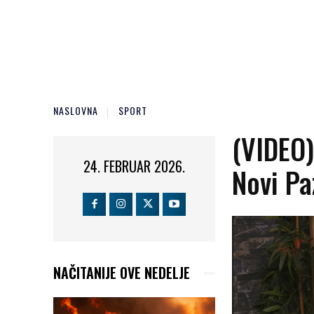
NASLOVNA
SPORT
(VIDEO)
24. FEBRUAR 2026.
Novi Pa
NAČITANIJE OVE NEDELJE