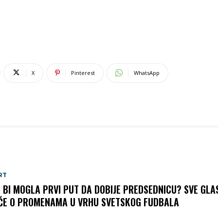
X
Pinterest
WhatsApp
RT
A BI MOGLA PRVI PUT DA DOBIJE PREDSEDNICU? SVE GLA
ČE O PROMENAMA U VRHU SVETSKOG FUDBALA