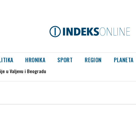
LITIKA
HRONIKA
SPORT
REGION
PLANETA
je u Valjevu i Beogradu