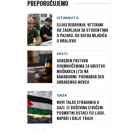
PREPORUČUJEMO
ISTAKNUTO
ELIJAS REBRONJA: VETERANI
OD ZAGRLJAJA SA STUDENTIMA
U PAZARU, DO RATKA MLADIĆA
U KRALJEVU
VESTI
ODREĐEN PRITVOR
OSUMNJIČENIMA ZA UBISTVO
MUŠKARCA (73) NA
KARABURMI: PRONAĐEN DEO
UKRADENOG NOVCA
GAZA
NOVI TALAS STRADANJA U
GAZI: IZ RUŠEVINA IZVUČENI
POSMRTNI OSTACI 112 LJUDI,
NAPADI I DALJE TRAJU