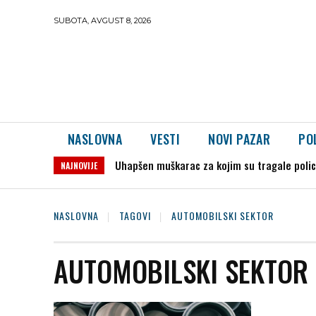
SUBOTA, AVGUST 8, 2026
NASLOVNA
VESTI
NOVI PAZAR
PO
Uhapšen muškarac za kojim su tragale polici
NAJNOVIJE
NASLOVNA
TAGOVI
AUTOMOBILSKI SEKTOR
AUTOMOBILSKI SEKTOR