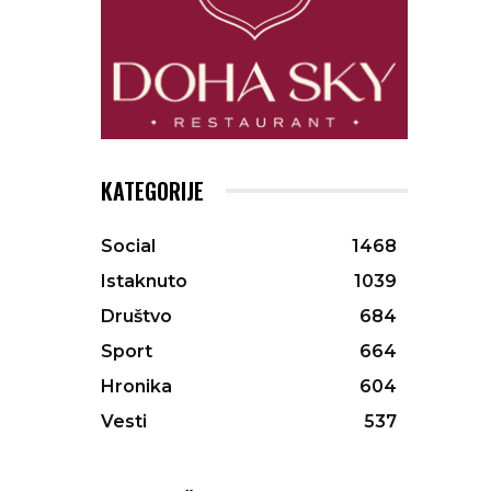
KATEGORIJE
Social
1468
Istaknuto
1039
Društvo
684
Sport
664
Hronika
604
Vesti
537