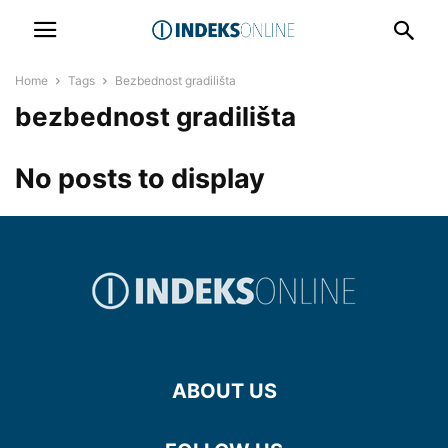
Home
Tags
Bezbednost gradilišta
bezbednost gradilišta
No posts to display
ABOUT US