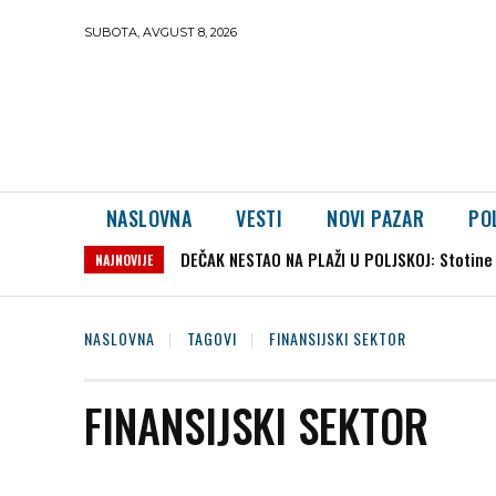
SUBOTA, AVGUST 8, 2026
NASLOVNA
VESTI
NOVI PAZAR
PO
DEČAK NESTAO NA PLAŽI U POLJSKOJ: Stotine l
NAJNOVIJE
NASLOVNA
TAGOVI
FINANSIJSKI SEKTOR
FINANSIJSKI SEKTOR