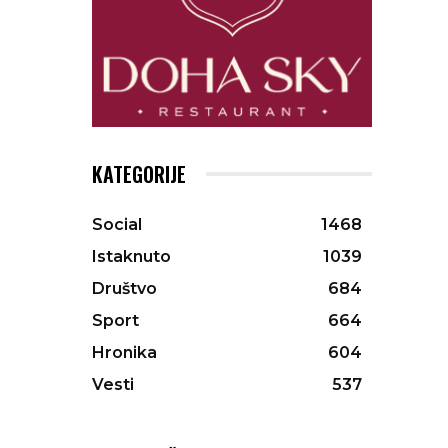
KATEGORIJE
Social
1468
Istaknuto
1039
Društvo
684
Sport
664
Hronika
604
Vesti
537